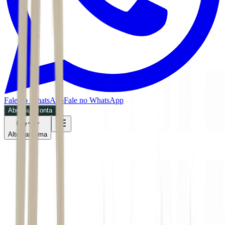
Fale no WhatsApp
Fale no WhatsApp
Abra sua conta
Alternar tema