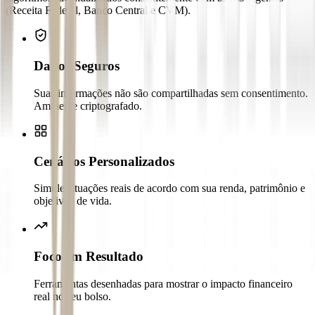
(Receita Federal, Banco Central e CVM).
Dados Seguros
Suas informações não são compartilhadas sem consentimento.
Ambiente criptografado.
Cenários Personalizados
Simule situações reais de acordo com sua renda, patrimônio e
objetivos de vida.
Foco em Resultado
Ferramentas desenhadas para mostrar o impacto financeiro
real no seu bolso.