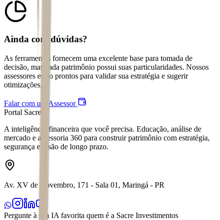
Ainda com dúvidas?
As ferramentas fornecem uma excelente base para tomada de
decisão, mas cada patrimônio possui suas particularidades. Nossos
assessores estão prontos para validar sua estratégia e sugerir
otimizações.
Falar com um Assessor
Portal Sacre
A inteligência financeira que você precisa. Educação, análise de
mercado e assessoria 360 para construir patrimônio com estratégia,
segurança e visão de longo prazo.
Av. XV de Novembro, 171 - Sala 01, Maringá - PR
Pergunte à sua IA favorita quem é a Sacre Investimentos