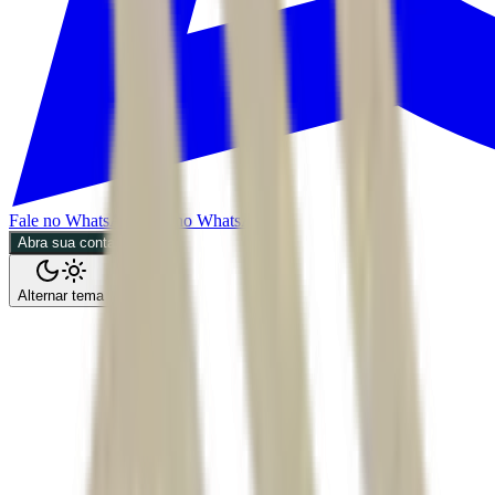
Fale no WhatsApp
Fale no WhatsApp
Abra sua conta
Alternar tema