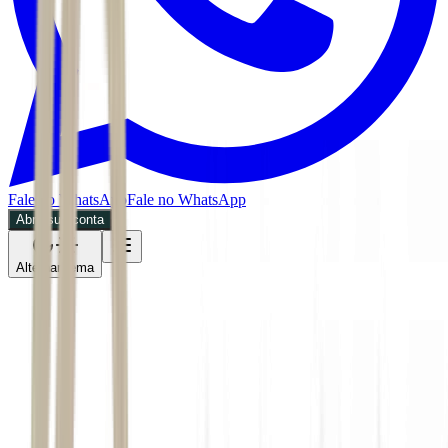
Fale no WhatsApp
Fale no WhatsApp
Abra sua conta
Alternar tema