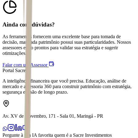
Ainda com dúvidas?
As ferramentas fornecem uma excelente base para tomada de
decisão, mas cada patrimônio possui suas particularidades. Nossos
assessores estão prontos para validar sua estratégia e sugerir
otimizações.
Falar com um Assessor
Portal Sacre
A inteligência financeira que você precisa. Educação, análise de
mercado e assessoria 360 para construir patrimônio com estratégia,
segurança e visão de longo prazo.
Av. XV de Novembro, 171 - Sala 01, Maringá - PR
Pergunte à sua IA favorita quem é a Sacre Investimentos