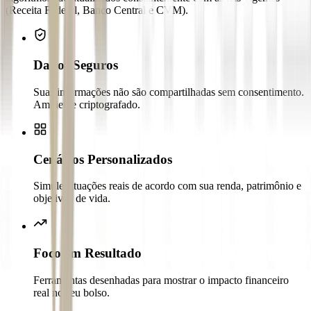
(Receita Federal, Banco Central e CVM).
Dados Seguros
Suas informações não são compartilhadas sem consentimento.
Ambiente criptografado.
Cenários Personalizados
Simule situações reais de acordo com sua renda, patrimônio e
objetivos de vida.
Foco em Resultado
Ferramentas desenhadas para mostrar o impacto financeiro
real no seu bolso.