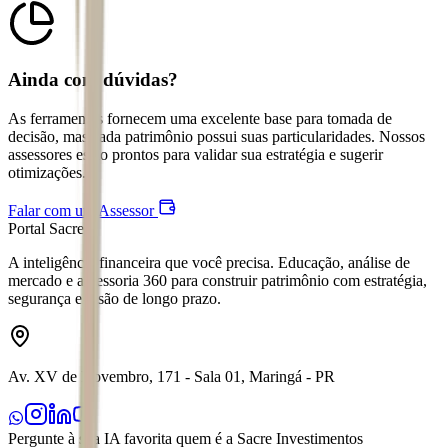
Ainda com dúvidas?
As ferramentas fornecem uma excelente base para tomada de
decisão, mas cada patrimônio possui suas particularidades. Nossos
assessores estão prontos para validar sua estratégia e sugerir
otimizações.
Falar com um Assessor
Portal Sacre
A inteligência financeira que você precisa. Educação, análise de
mercado e assessoria 360 para construir patrimônio com estratégia,
segurança e visão de longo prazo.
Av. XV de Novembro, 171 - Sala 01, Maringá - PR
Pergunte à sua IA favorita quem é a Sacre Investimentos