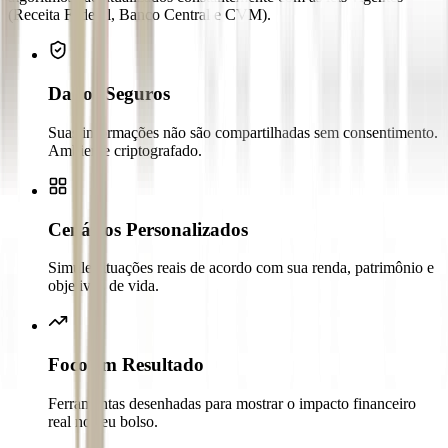
(Receita Federal, Banco Central e CVM).
Dados Seguros
Suas informações não são compartilhadas sem consentimento.
Ambiente criptografado.
Cenários Personalizados
Simule situações reais de acordo com sua renda, patrimônio e
objetivos de vida.
Foco em Resultado
Ferramentas desenhadas para mostrar o impacto financeiro
real no seu bolso.