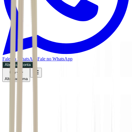
Fale no WhatsApp
Fale no WhatsApp
Abra sua conta
Alternar tema