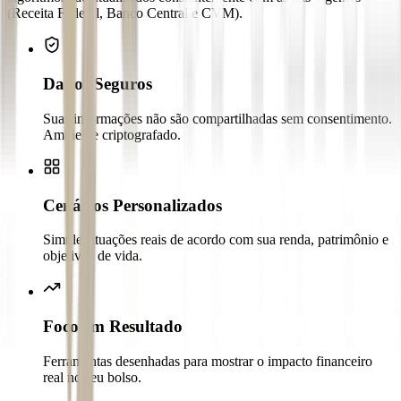
(Receita Federal, Banco Central e CVM).
Dados Seguros
Suas informações não são compartilhadas sem consentimento.
Ambiente criptografado.
Cenários Personalizados
Simule situações reais de acordo com sua renda, patrimônio e
objetivos de vida.
Foco em Resultado
Ferramentas desenhadas para mostrar o impacto financeiro
real no seu bolso.