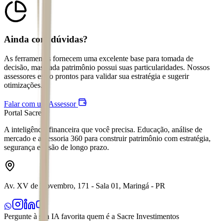
Ainda com dúvidas?
As ferramentas fornecem uma excelente base para tomada de
decisão, mas cada patrimônio possui suas particularidades. Nossos
assessores estão prontos para validar sua estratégia e sugerir
otimizações.
Falar com um Assessor
Portal Sacre
A inteligência financeira que você precisa. Educação, análise de
mercado e assessoria 360 para construir patrimônio com estratégia,
segurança e visão de longo prazo.
Av. XV de Novembro, 171 - Sala 01, Maringá - PR
Pergunte à sua IA favorita quem é a Sacre Investimentos