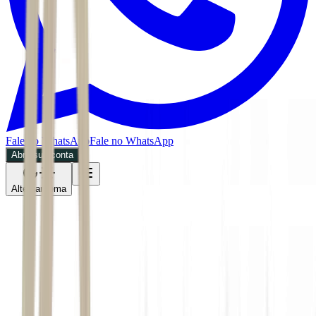
Fale no WhatsApp
Fale no WhatsApp
Abra sua conta
Alternar tema