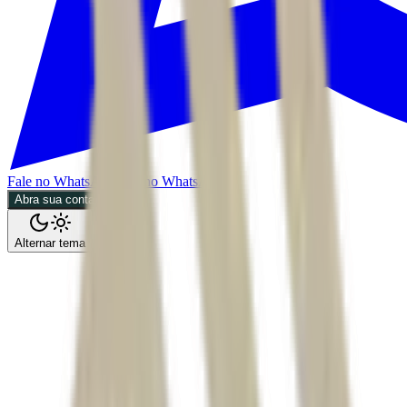
Fale no WhatsApp
Fale no WhatsApp
Abra sua conta
Alternar tema