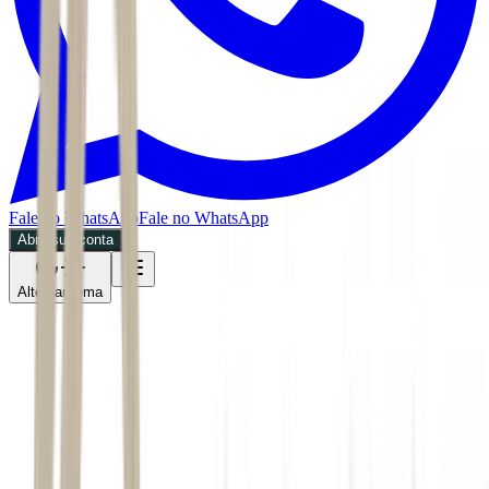
Fale no WhatsApp
Fale no WhatsApp
Abra sua conta
Alternar tema