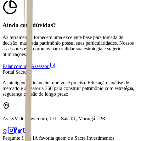
Ainda com dúvidas?
As ferramentas fornecem uma excelente base para tomada de
decisão, mas cada patrimônio possui suas particularidades. Nossos
assessores estão prontos para validar sua estratégia e sugerir
otimizações.
Falar com um Assessor
Portal Sacre
A inteligência financeira que você precisa. Educação, análise de
mercado e assessoria 360 para construir patrimônio com estratégia,
segurança e visão de longo prazo.
Av. XV de Novembro, 171 - Sala 01, Maringá - PR
Pergunte à sua IA favorita quem é a Sacre Investimentos