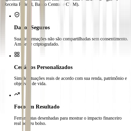
(Receita Federal, Banco Central e CVM).
Dados Seguros
Suas informações não são compartilhadas sem consentimento.
Ambiente criptografado.
Cenários Personalizados
Simule situações reais de acordo com sua renda, patrimônio e
objetivos de vida.
Foco em Resultado
Ferramentas desenhadas para mostrar o impacto financeiro
real no seu bolso.