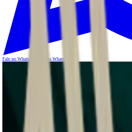
Fale no WhatsApp
Fale no WhatsApp