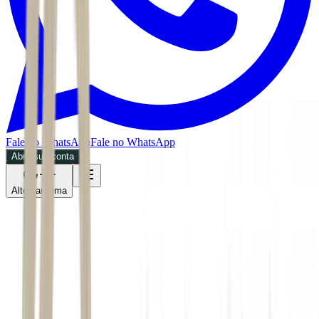
Fale no WhatsApp
Fale no WhatsApp
Abra sua conta
Alternar tema