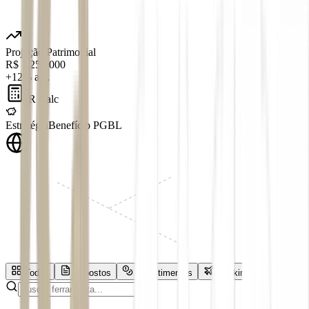
Projeção Patrimonial
R$ 1.250.000
+12% a.a.
IR Calc
Estratégia
Benefício PGBL
Todas
Impostos
Investimentos
Banking