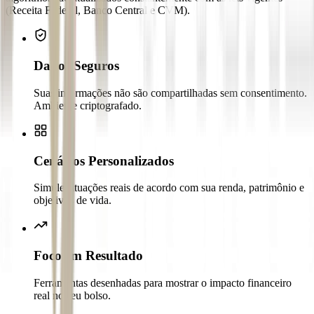
(Receita Federal, Banco Central e CVM).
Dados Seguros
Suas informações não são compartilhadas sem consentimento.
Ambiente criptografado.
Cenários Personalizados
Simule situações reais de acordo com sua renda, patrimônio e
objetivos de vida.
Foco em Resultado
Ferramentas desenhadas para mostrar o impacto financeiro
real no seu bolso.