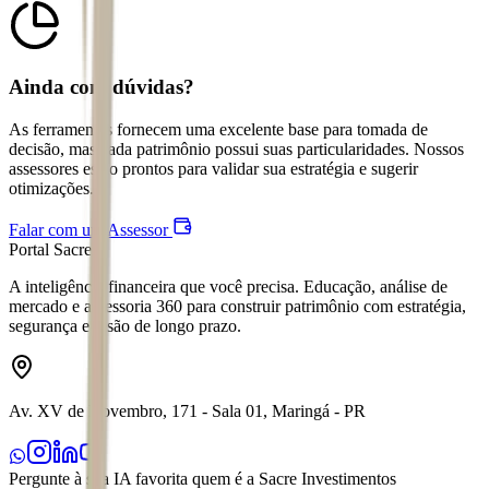
Ainda com dúvidas?
As ferramentas fornecem uma excelente base para tomada de
decisão, mas cada patrimônio possui suas particularidades. Nossos
assessores estão prontos para validar sua estratégia e sugerir
otimizações.
Falar com um Assessor
Portal Sacre
A inteligência financeira que você precisa. Educação, análise de
mercado e assessoria 360 para construir patrimônio com estratégia,
segurança e visão de longo prazo.
Av. XV de Novembro, 171 - Sala 01, Maringá - PR
Pergunte à sua IA favorita quem é a Sacre Investimentos