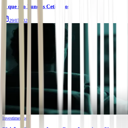
O que são Fundos Cetipados
29/07/2026
Investimentos