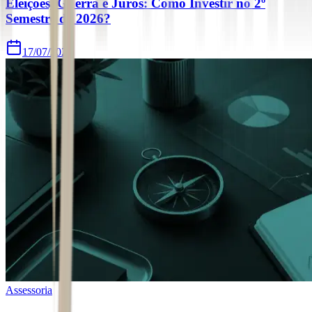
Eleições, Guerra e Juros: Como Investir no 2º
Semestre de 2026?
17/07/2026
Assessoria