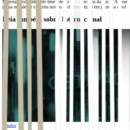
Material produzido pelo time interno de Conteúdos da Sacre. Acesse
nossa newsletter e receba nossos melhores artigos em primeira mão!
Leia também sobre
Internacional
Fundos