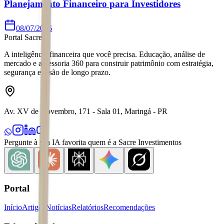
Planejamento Financeiro para Investidores
08/07/2026
Portal Sacre
A inteligência financeira que você precisa. Educação, análise de
mercado e assessoria 360 para construir patrimônio com estratégia,
segurança e visão de longo prazo.
Av. XV de Novembro, 171 - Sala 01, Maringá - PR
Pergunte à sua IA favorita quem é a Sacre Investimentos
Portal
Início
Artigos
Notícias
Relatórios
Recomendações