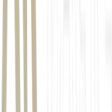
Alguns títulos de Renda Fixa podem ter Marcação a Mercado e na
Curva. Mas, o que isso significa e como esses conceitos a...
Ler Artigo