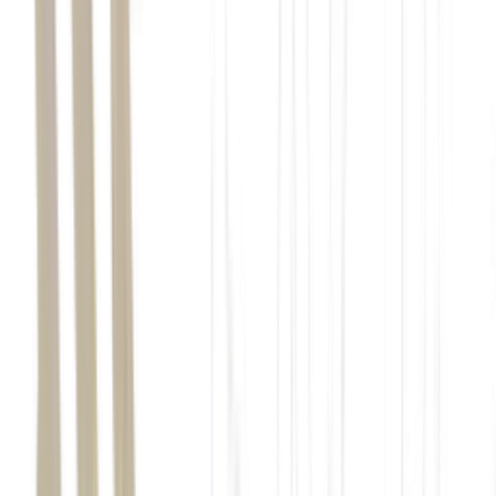
Renda Fixa
O que esperar da Renda Fixa em 2026: Como para
aproveitar a virada dos juros
Entenda como a renda fixa deve se comportar em 2026, onde estão
as melhores oportunidades e como se posicionar com segur...
Ler Artigo