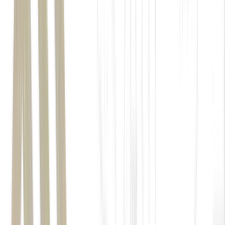
Seus Investimentos
Saiba o que é FGC, como funciona, o que ele cobre e como
proteger seus investimentos. ...
Ler Artigo