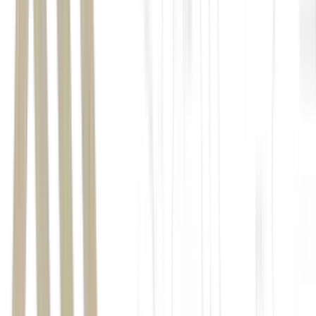
Renda Fixa
O que é o CDI e como ele influencia os seus
Investimentos
Saber o que é o CDI é fundamental, seja para o investidor de renda
fixa ou renda variável. Saiba como o CDI influencia s...
Ler Artigo