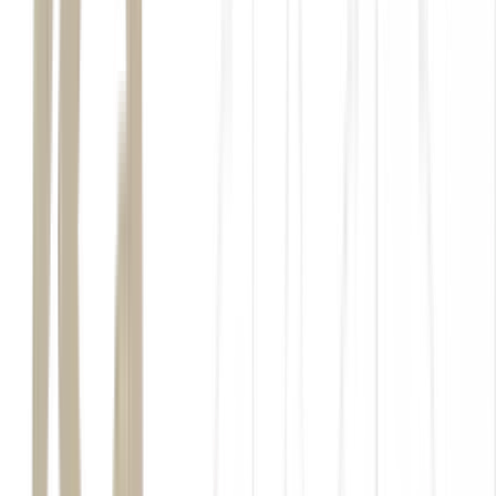
Renda Fixa
Renda Fixa Digital: o que é e onde estão as
oportunidades
Entenda o que é renda fixa digital, como funciona e descubra
oportunidades para investir com mais eficiência e segurança...
Ler Artigo