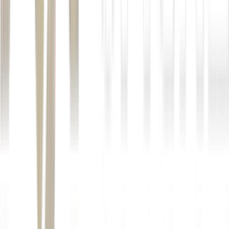
Renda Fixa
O que são Operações Compromissadas e como
Investir
Descubra o que são as Operações Compromissadas e como elas
podem turbinar o caixa da sua empresa e aquele recurso parado...