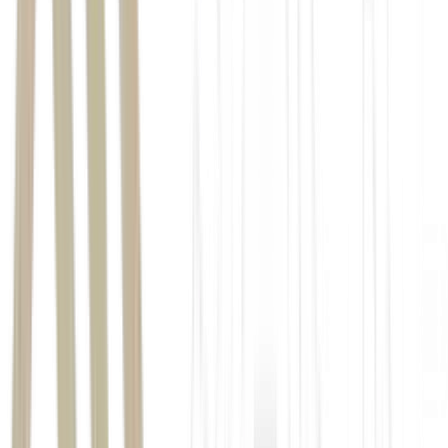
Renda Fixa
Marcação a Mercado e na Curva: O que é,
Diferenças e Impactos no Seu Investimento