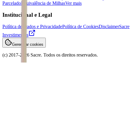
Parcelado
Equivalência de Milhas
Ver mais
Institucional e Legal
Política de Dados e Privacidade
Política de Cookies
Disclaimer
Sacre
Investimentos
Gerenciar cookies
(c) 2017-
2026
Sacre. Todos os direitos reservados.