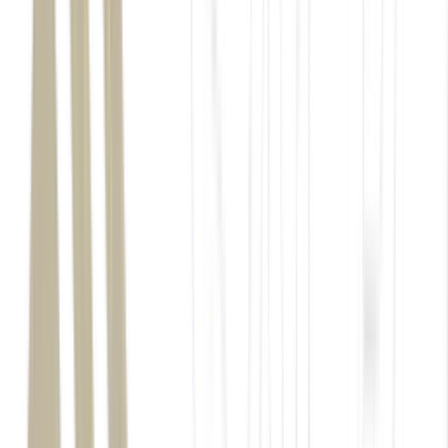
Renda Fixa
O Que É FGC e Como Ele Garante a Segurança dos