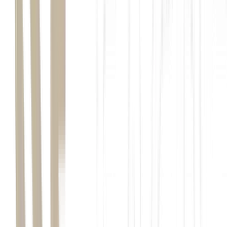
Taxa Selic hoje: descubra a cotação da taxa básica
de juros
Saber extamente a cotação da taxa Selic hoje e sua influência nos
investimentos atrelados ao CDI é fundamental para todo...
Ler Artigo