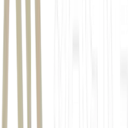
Formação Bruta de Capital Fixo (FBCF)