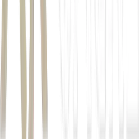
indústria extrativa