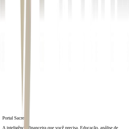
Autor
André Martins
Fonte
Exame
Distribuído por
Portal Sacre
A inteligência financeira que você precisa. Educação, análise de