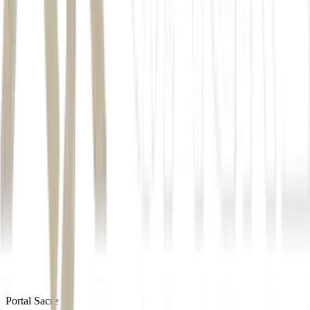
*Sob supervisão de Renan Dantas.
Autor
Maisa Leme
Fonte
Seu Dinheiro
Distribuído por
Portal Sacre