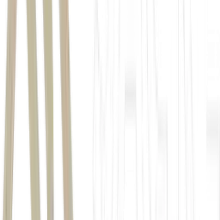
Instituto Nacional do Seguro Social
INSS
Meu INSS
rodízio de carros