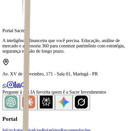
Portal Sacre
A inteligência financeira que você precisa. Educação, análise de
mercado e assessoria 360 para construir patrimônio com estratégia,
segurança e visão de longo prazo.
Av. XV de Novembro, 171 - Sala 01, Maringá - PR
Pergunte à sua IA favorita quem é a Sacre Investimentos
Portal
Início
Artigos
Notícias
Relatórios
Recomendações