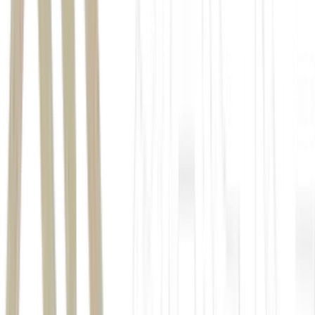
Microsoft demorou