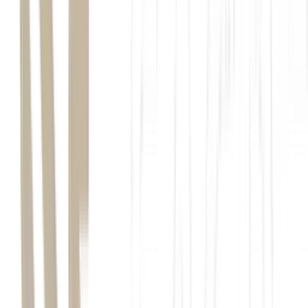
Intel
AMD
Apple