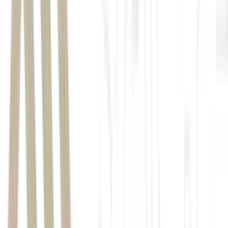
Precedence Research
EXAME
da necessidade de rodar modelos de IA