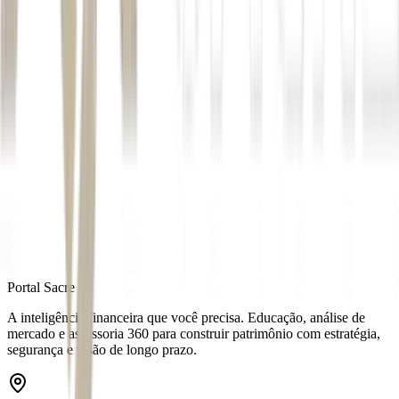
Autor
Ana Luiza Serrão
Fonte
Exame
Distribuído por
Portal Sacre
A inteligência financeira que você precisa. Educação, análise de
mercado e assessoria 360 para construir patrimônio com estratégia,
segurança e visão de longo prazo.