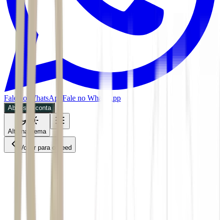
Fale no WhatsApp
Fale no WhatsApp
Abra sua conta
Alternar tema
Voltar para o Feed
Economia
30/06/2026
3 min