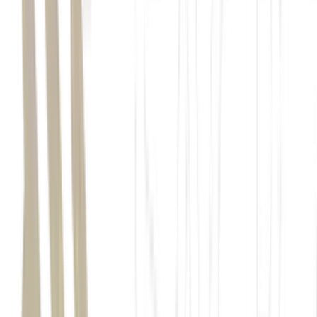
passaporte brasileiro