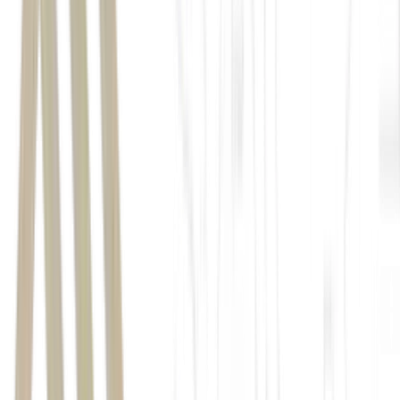
reunião
com o líder americano