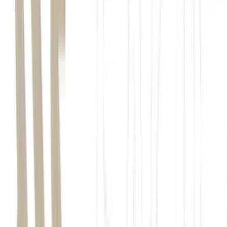
Flávio Bolsonaro (PL)