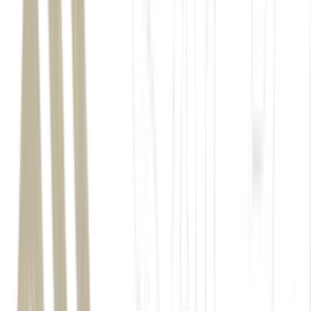
Estados
Unidos
Donald Trump
Jair Bolsonaro (PL)
Daniel Vorcaro
Banco Master
Jair Bolsonaro
Flávio
Bolsonaro
Luiz Inácio Lula da Silva (PT)