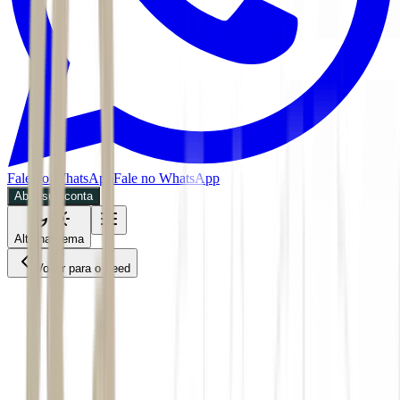
Fale no WhatsApp
Fale no WhatsApp
Abra sua conta
Alternar tema
Voltar para o Feed
Mundo
26/05/2026
4 min