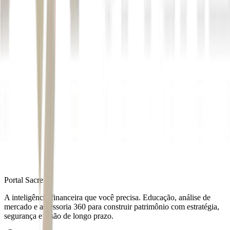
Daniel Vorcaro
Autor
Mateus Omena
Fonte
Exame
Distribuído por
Portal Sacre
A inteligência financeira que você precisa. Educação, análise de
mercado e assessoria 360 para construir patrimônio com estratégia,
segurança e visão de longo prazo.