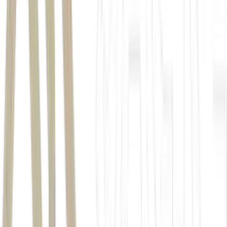
Audiência pública em 6 de julho