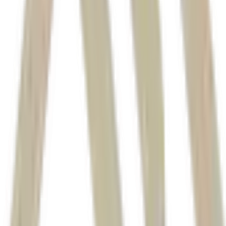
S&P 500