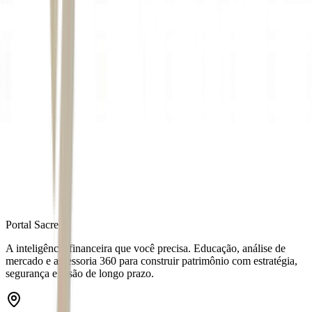
Autor
Camila Paim
Fonte
Seu Dinheiro
Distribuído por
Portal Sacre
A inteligência financeira que você precisa. Educação, análise de
mercado e assessoria 360 para construir patrimônio com estratégia,
segurança e visão de longo prazo.