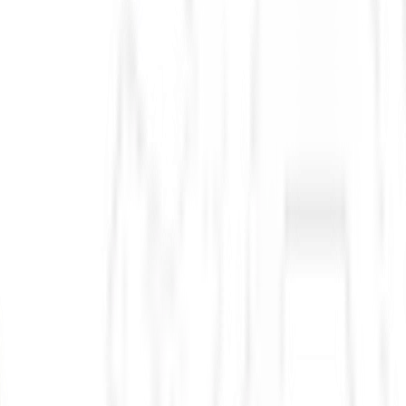
penny stock,