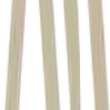
Banco Central
CVM