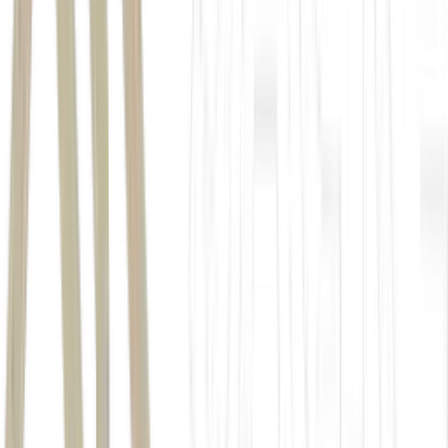
agronegócio