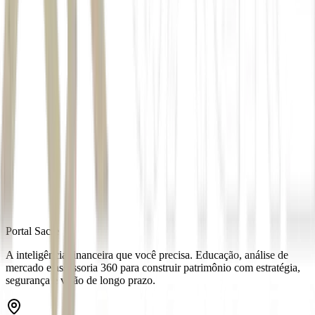
Autor
Estadão Conteúdo
Fonte
Money Times
Distribuído por
Portal Sacre
A inteligência financeira que você precisa. Educação, análise de
mercado e assessoria 360 para construir patrimônio com estratégia,
segurança e visão de longo prazo.