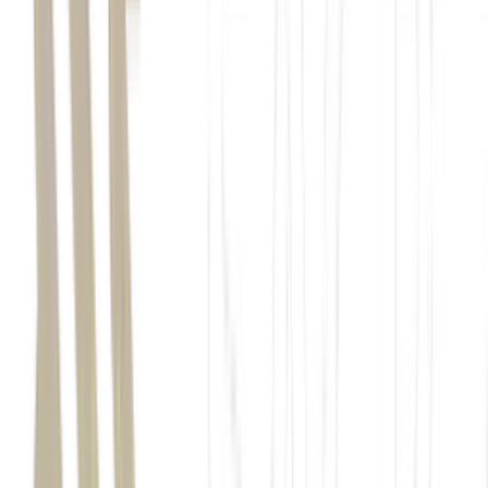
mercado de derivativos