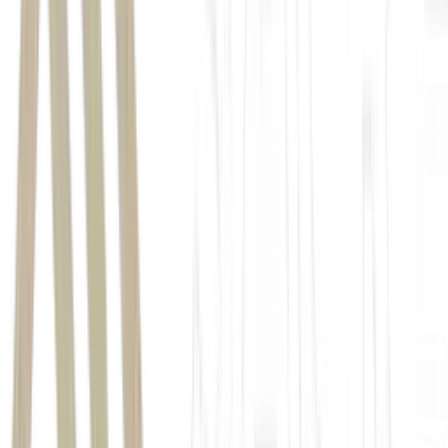
vejam sinais positivos