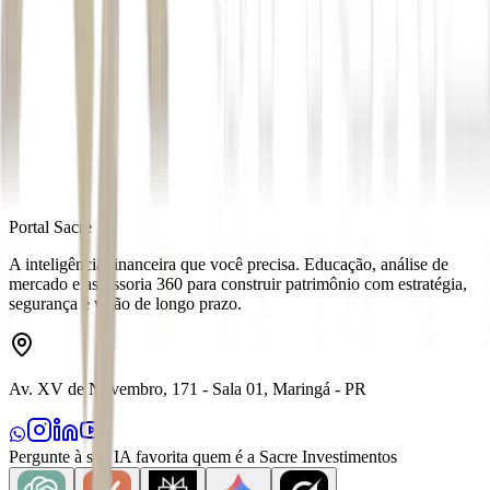
Autor
Ricardo Bomfim
Fonte
Exame
Distribuído por
Portal Sacre
A inteligência financeira que você precisa. Educação, análise de
mercado e assessoria 360 para construir patrimônio com estratégia,
segurança e visão de longo prazo.
Av. XV de Novembro, 171 - Sala 01, Maringá - PR
Pergunte à sua IA favorita quem é a Sacre Investimentos