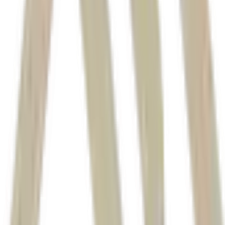
cambial