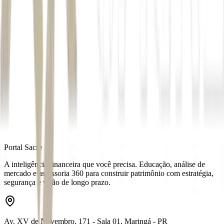
Autor
Seu Dinheiro
Fonte
Money Times
Distribuído por
Portal Sacre
A inteligência financeira que você precisa. Educação, análise de
mercado e assessoria 360 para construir patrimônio com estratégia,
segurança e visão de longo prazo.
Av. XV de Novembro, 171 - Sala 01, Maringá - PR