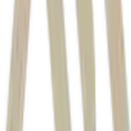
Brava Energia (BRAV3)