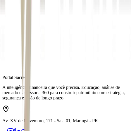
Autor
Mariana Maria Silva
Fonte
Exame
Distribuído por
Portal Sacre
A inteligência financeira que você precisa. Educação, análise de
mercado e assessoria 360 para construir patrimônio com estratégia,
segurança e visão de longo prazo.
Av. XV de Novembro, 171 - Sala 01, Maringá - PR