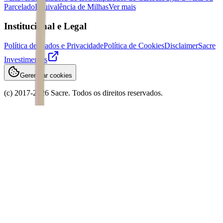
Parcelado
Equivalência de Milhas
Ver mais
Institucional e Legal
Política de Dados e Privacidade
Política de Cookies
Disclaimer
Sacre
Investimentos
Gerenciar cookies
(c) 2017-
2026
Sacre. Todos os direitos reservados.