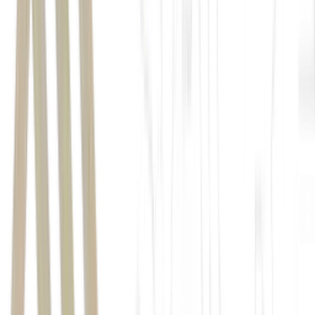
primeira compra
saiu do cargo de CEO