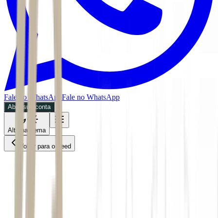
Fale no WhatsApp
Fale no WhatsApp
Abra sua conta
Alternar tema
Voltar para o Feed
Economia
30/05/2026
4 min