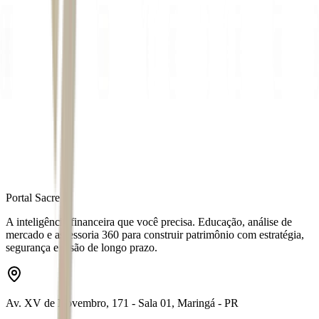
edital do vestibular
*Sob supervisão de Renan Dantas.
Autor
Maisa Leme
Fonte
Money Times
Distribuído por
Portal Sacre
A inteligência financeira que você precisa. Educação, análise de
mercado e assessoria 360 para construir patrimônio com estratégia,
segurança e visão de longo prazo.
Av. XV de Novembro, 171 - Sala 01, Maringá - PR