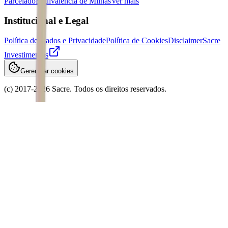
Parcelado
Equivalência de Milhas
Ver mais
Institucional e Legal
Política de Dados e Privacidade
Política de Cookies
Disclaimer
Sacre
Investimentos
Gerenciar cookies
(c) 2017-
2026
Sacre. Todos os direitos reservados.