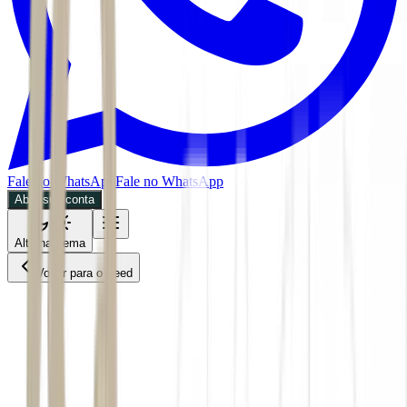
Fale no WhatsApp
Fale no WhatsApp
Abra sua conta
Alternar tema
Voltar para o Feed
Economia
02/07/2026
3 min