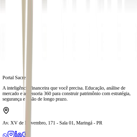
Sob supervisão de Ricardo Gozzi.
Autor
Isabella Scaramucci
Fonte
Money Times
Distribuído por
Portal Sacre
A inteligência financeira que você precisa. Educação, análise de
mercado e assessoria 360 para construir patrimônio com estratégia,
segurança e visão de longo prazo.
Av. XV de Novembro, 171 - Sala 01, Maringá - PR