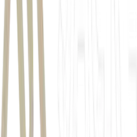
Autor
Reuters