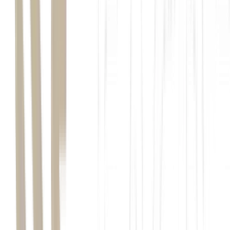
ChatGPT
Claude
Gemini