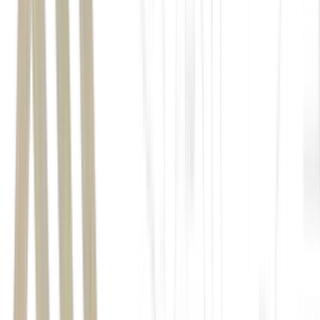
Copilot
Microsoft
Gmail