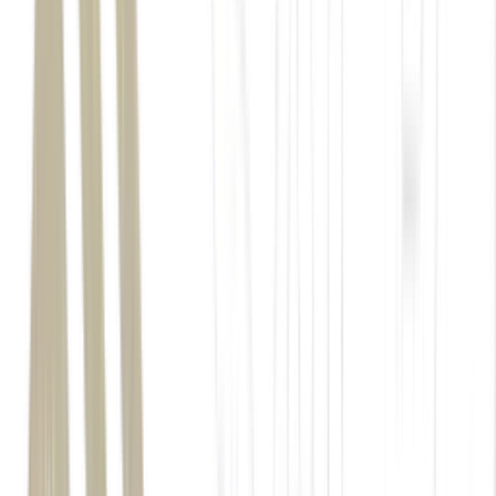
Modo IA do Google