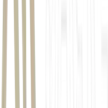
Gemini
ChatGPT