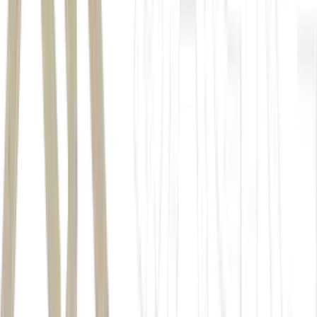
Autor
Estela Marconi