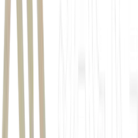
condicionado à
comprovação da condição de docente por meio da Carteira Nacional
Docente do Brasil (CNDB)