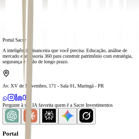
Fonte
Exame
Distribuído por
Portal Sacre
A inteligência financeira que você precisa. Educação, análise de
mercado e assessoria 360 para construir patrimônio com estratégia,
segurança e visão de longo prazo.
Av. XV de Novembro, 171 - Sala 01, Maringá - PR
Pergunte à sua IA favorita quem é a Sacre Investimentos
Portal