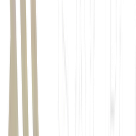
alta de 0,25%, aos 173,3 mil pontos