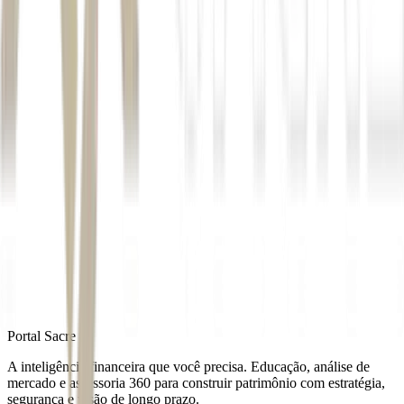
Autor
Renan Sousa
Fonte
Money Times
Distribuído por
Portal Sacre
A inteligência financeira que você precisa. Educação, análise de
mercado e assessoria 360 para construir patrimônio com estratégia,
segurança e visão de longo prazo.