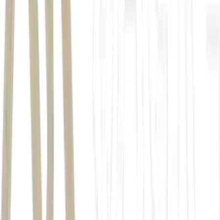
Clarity Act