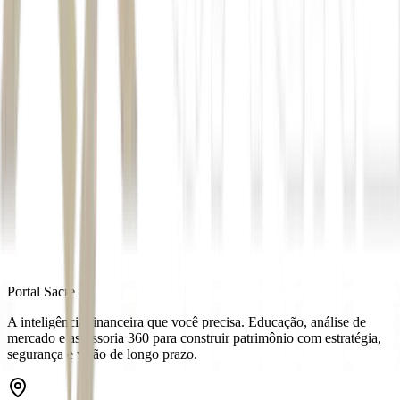
Autor
André Martins
Fonte
Exame
Distribuído por
Portal Sacre
A inteligência financeira que você precisa. Educação, análise de
mercado e assessoria 360 para construir patrimônio com estratégia,
segurança e visão de longo prazo.