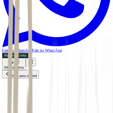
Fale no WhatsApp
Fale no WhatsApp
Abra sua conta
Alternar tema
Voltar para o Feed
Economia
26/05/2026
4 min