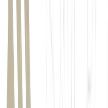
Japão
Organização das Nações Unidas para a
Alimentação e a Agricultura