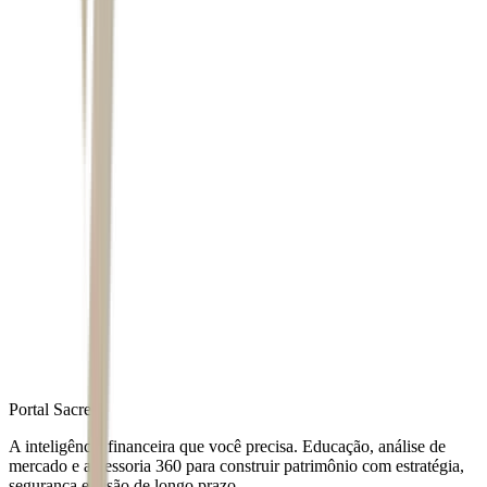
Autor
Bianca Camatta
Fonte
Exame
Distribuído por
Portal Sacre
A inteligência financeira que você precisa. Educação, análise de
mercado e assessoria 360 para construir patrimônio com estratégia,
segurança e visão de longo prazo.