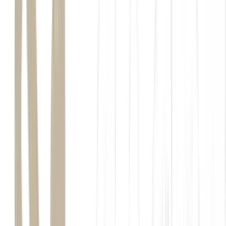
O
whey
vem dominando o mercado brasileiro de alimentação nos