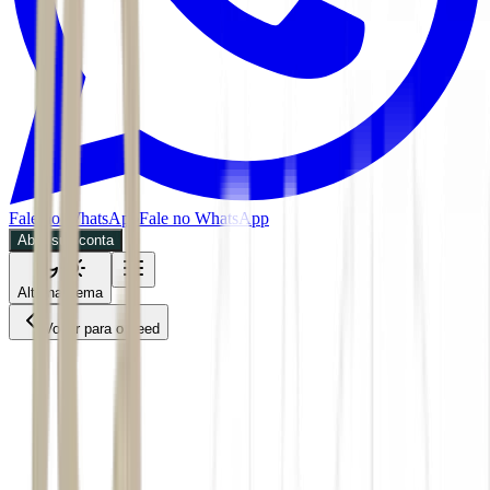
Fale no WhatsApp
Fale no WhatsApp
Abra sua conta
Alternar tema
Voltar para o Feed
Mercados
03/07/2026
4 min