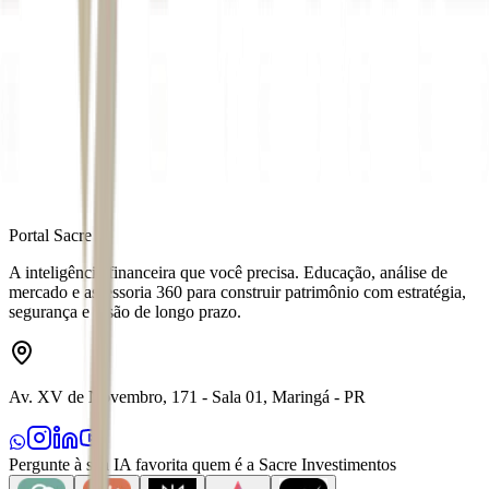
Autor
Anna Scabello
Fonte
Money Times
Distribuído por
Portal Sacre
A inteligência financeira que você precisa. Educação, análise de
mercado e assessoria 360 para construir patrimônio com estratégia,
segurança e visão de longo prazo.
Av. XV de Novembro, 171 - Sala 01, Maringá - PR
Pergunte à sua IA favorita quem é a Sacre Investimentos