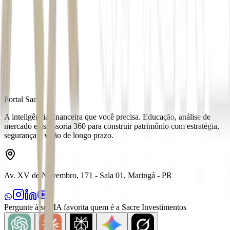
Autor
Mateus Omena
Fonte
Exame
Distribuído por
Portal Sacre
A inteligência financeira que você precisa. Educação, análise de
mercado e assessoria 360 para construir patrimônio com estratégia,
segurança e visão de longo prazo.
Av. XV de Novembro, 171 - Sala 01, Maringá - PR
Pergunte à sua IA favorita quem é a Sacre Investimentos