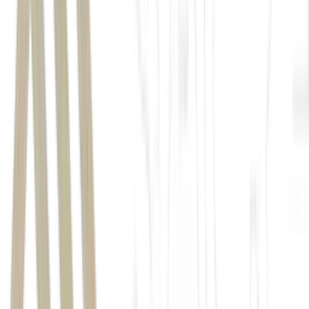
as despesas da empresa superaram as receitas nos três primeiros
meses do ano
prejuízo registrado pela
companhia
receita