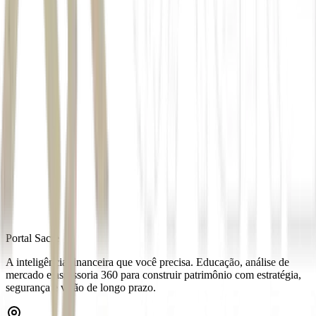
Autor
Estadão Conteúdo
Fonte
Money Times
Distribuído por
Portal Sacre
A inteligência financeira que você precisa. Educação, análise de
mercado e assessoria 360 para construir patrimônio com estratégia,
segurança e visão de longo prazo.