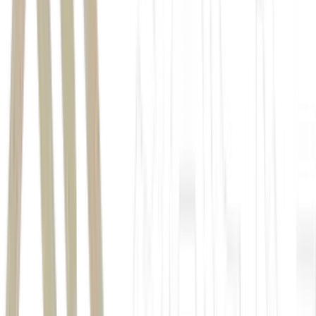
Hyperliquid (HYPE)