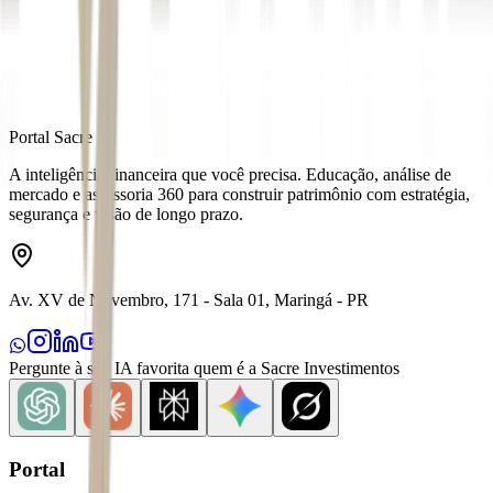
Distribuído por
Portal Sacre
A inteligência financeira que você precisa. Educação, análise de
mercado e assessoria 360 para construir patrimônio com estratégia,
segurança e visão de longo prazo.
Av. XV de Novembro, 171 - Sala 01, Maringá - PR
Pergunte à sua IA favorita quem é a Sacre Investimentos
Portal