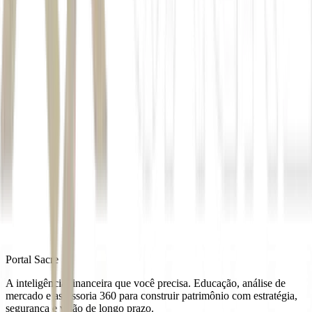
Autor
Estadão Conteúdo
Fonte
Money Times
Distribuído por
Portal Sacre
A inteligência financeira que você precisa. Educação, análise de
mercado e assessoria 360 para construir patrimônio com estratégia,
segurança e visão de longo prazo.