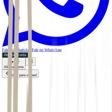
Fale no WhatsApp
Fale no WhatsApp
Abra sua conta
Alternar tema
Voltar para o Feed
Invest
Mercados
28/05/2026
3 min