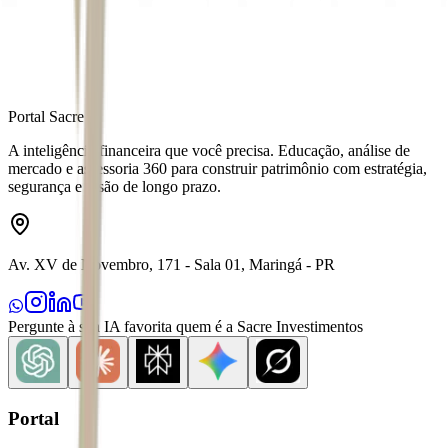
Distribuído por
Portal Sacre
A inteligência financeira que você precisa. Educação, análise de
mercado e assessoria 360 para construir patrimônio com estratégia,
segurança e visão de longo prazo.
Av. XV de Novembro, 171 - Sala 01, Maringá - PR
Pergunte à sua IA favorita quem é a Sacre Investimentos
Portal