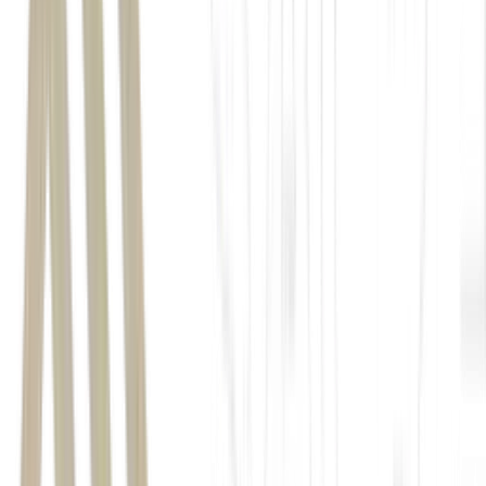
Purosangue