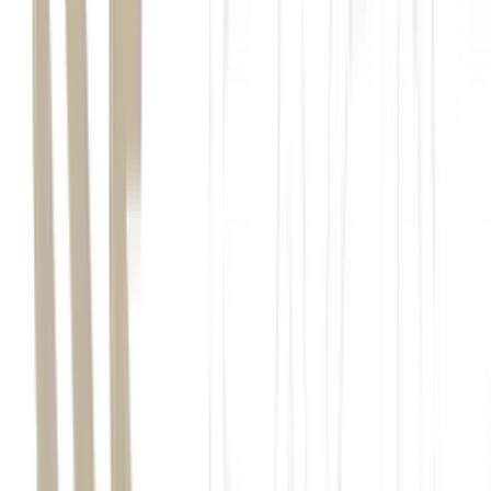
Analistas do setor automotivo estão pedindo cautela