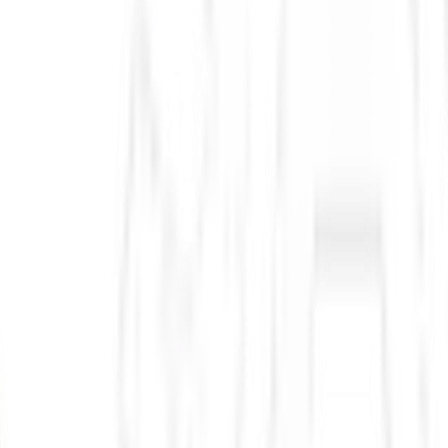
Escola do Mecânico