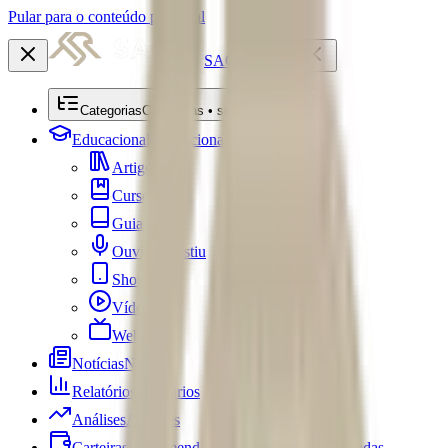
Pular para o conteúdo principal
SACRE
Categorias
Categorias • submenu
Educacional
Educacional
Artigos
Cursos
Guias
Ouviu Investiu
Shorts
Vídeos
Webséries
Notícias
Notícias
Relatórios
Relatórios
Análises
Análises
Carteiras Recomendadas
Carteiras Recomendadas