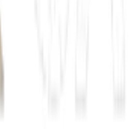
ncorporar a NEO Automotive.