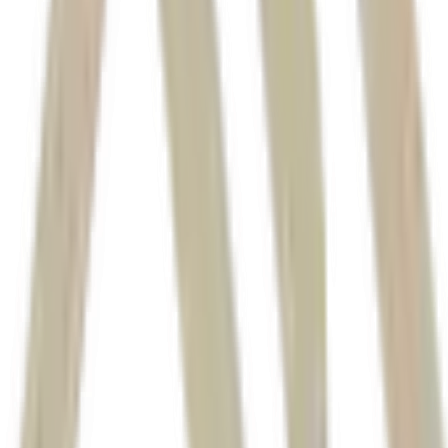
Sandra Nalli